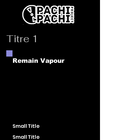
Titre 1
Remain Vapour
Small Title
Small Title