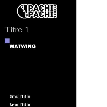
Titre 1
WATWING
Small Title
Small Title