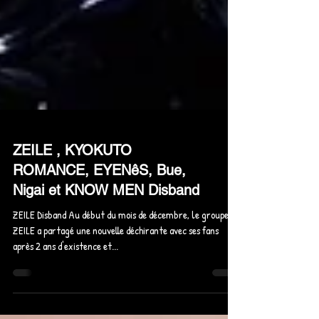
ZEILE , KYOKUTO
ROMANCE, EYENêS, Bue,
Nigai et KNOW MEN Disband
ZEILE Disband Au début du mois de décembre, le groupe
ZEILE a partagé une nouvelle déchirante avec ses fans
après 2 ans d'existence et...