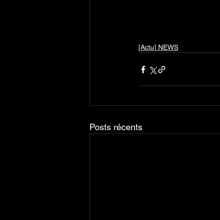
[Actu] NEWS
Posts récents