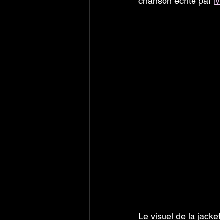
chanson écrite par 
M
Le visuel de la jacket