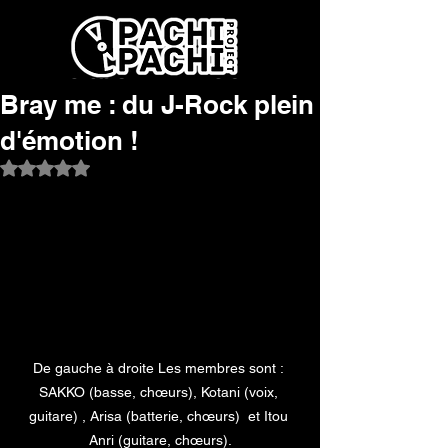
Bray me : du J-Rock plein
d'émotion !
Noté NaN étoiles sur 5.
De gauche à droite Les membres sont : 
SAKKO (basse, chœurs), Kotani (voix, 
guitare) , Arisa (batterie, chœurs)  et Itou 
Anri (guitare, chœurs).