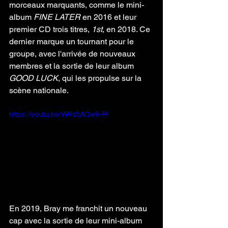
morceaux marquants, comme le mini-
album 
FINE LATER
 en 2016 et leur 
premier CD trois titres, 
1st
, en 2018. Ce 
dernier marque un tournant pour le 
groupe, avec l'arrivée de nouveaux 
membres et la sortie de leur album 
GOOD LUCK
, qui les propulse sur la 
scène nationale.
https://youtu.be/WPs5AOw6-PI
En 2019, Bray me franchit un nouveau 
cap avec la sortie de leur mini-album 