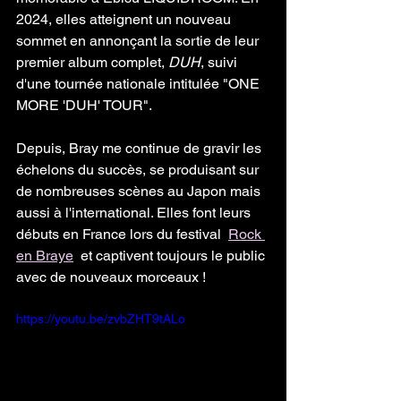
2024, elles atteignent un nouveau 
sommet en annonçant la sortie de leur 
premier album complet, 
DUH
, suivi 
d'une tournée nationale intitulée "ONE 
MORE 'DUH' TOUR".
Depuis, Bray me continue de gravir les 
échelons du succès, se produisant sur 
de nombreuses scènes au Japon mais 
aussi à l'international. Elles font leurs 
débuts en France lors du festival  
Rock 
en Braye
  et captivent toujours le public 
avec de nouveaux morceaux !
https://youtu.be/zvbZHT9tALo