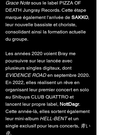
Grace Note
 sous le label PIZZA OF 
DEATH Jungray Records. Cette étape 
marque également l'arrivée de 
SAKKO
, 
leur nouvelle bassiste et choriste, 
consolidant ainsi la formation actuelle 
du groupe.
Les années 2020 voient Bray me 
poursuivre sur leur lancée avec 
plusieurs singles digitaux, dont 
EVIDENCE ROAD
 en septembre 2020. 
En 2022, elles réalisent un rêve en 
organisant leur premier concert en solo 
au Shibuya CLUB QUATTRO et 
lancent leur propre label, 
NottDagr
. 
Cette année-là, elles sortent également 
leur mini-album 
HELL-BENT
 et un 
single exclusif pour leurs concerts, 
青い
炎
.