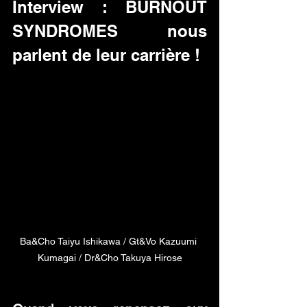
Interview : BURNOUT 
SYNDROMES nous 
parlent de leur carrière !
Ba&Cho Taiyu Ishikawa / Gt&Vo Kazuumi 
Kumagai / Dr&Cho Takuya Hirose