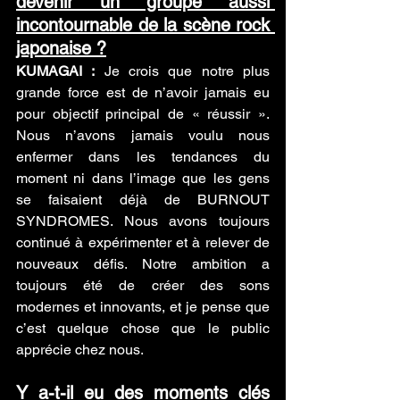
devenir un groupe aussi 
incontournable de la scène rock 
japonaise ?
KUMAGAI :
 Je crois que notre plus 
grande force est de n’avoir jamais eu 
pour objectif principal de « réussir ». 
Nous n’avons jamais voulu nous 
enfermer dans les tendances du 
moment ni dans l’image que les gens 
se faisaient déjà de BURNOUT 
SYNDROMES. Nous avons toujours 
continué à expérimenter et à relever de 
nouveaux défis. Notre ambition a 
toujours été de créer des sons 
modernes et innovants, et je pense que 
c’est quelque chose que le public 
apprécie chez nous.
Y a-t-il eu des moments clés 