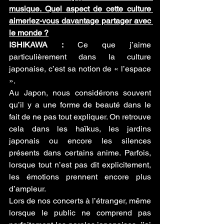
musique. Quel aspect de cette culture 
aimeriez-vous davantage partager avec 
le monde ?
ISHIKAWA :
 Ce que j’aime 
particulièrement dans la culture 
japonaise, c’est sa notion de « l’espace 
».
Au Japon, nous considérons souvent 
qu’il y a une forme de beauté dans le 
fait de ne pas tout expliquer. On retrouve 
cela dans les haïkus, les jardins 
japonais ou encore les silences 
présents dans certains anime. Parfois, 
lorsque tout n’est pas dit explicitement, 
les émotions prennent encore plus 
d’ampleur.
Lors de nos concerts à l’étranger, même 
lorsque le public ne comprend pas 