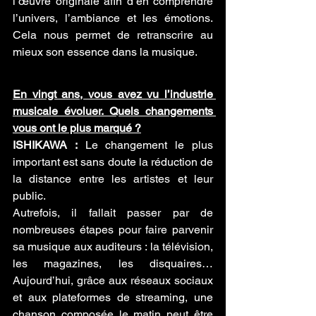
l’œuvre originale afin d’en comprendre 
l’univers, l’ambiance et les émotions. 
Cela nous permet de retranscrire au 
mieux son essence dans la musique.
En vingt ans, vous avez vu l’industrie 
musicale évoluer. Quels changements 
vous ont le plus marqué ?
ISHIKAWA :
 Le changement le plus 
important est sans doute la réduction de 
la distance entre les artistes et leur 
public.
Autrefois, il fallait passer par de 
nombreuses étapes pour faire parvenir 
sa musique aux auditeurs : la télévision, 
les magazines, les disquaires… 
Aujourd’hui, grâce aux réseaux sociaux 
et aux plateformes de streaming, une 
chanson composée le matin peut être 