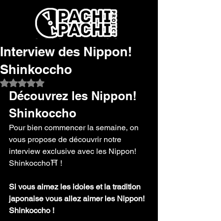
Interview des Nippon!
Shinkoccho
Noté NaN étoiles sur 5.
Découvrez les Nippon! 
Shinkoccho
Pour bien commencer la semaine, on 
vous propose de découvrir notre 
interview exclusive avec les Nippon! 
Shinkoccho⛩️ !
Si vous aimez les idoles et la tradition 
japonaise vous allez aimer les Nippon! 
Shinkoccho !