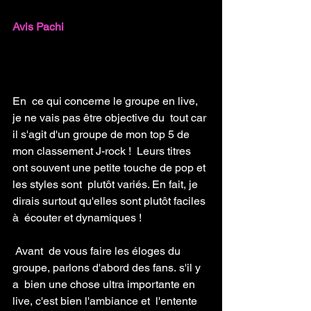
Avis Pachi 
En  ce qui concerne le groupe en live, 
je ne vais pas être objective du  tout car 
il s'agit d'un groupe de mon top 5 de 
mon classement J-rock !  Leurs titres 
ont souvent une petite touche de pop et 
les styles sont  plutôt variés. En fait, je 
dirais surtout qu'elles sont plutôt faciles 
à  écouter et dynamiques !
 Avant  de vous faire les éloges du 
groupe, parlons d'abord des fans. s'il y 
a  bien une chose ultra importante en 
live, c'est bien l'ambiance et  l'entente 