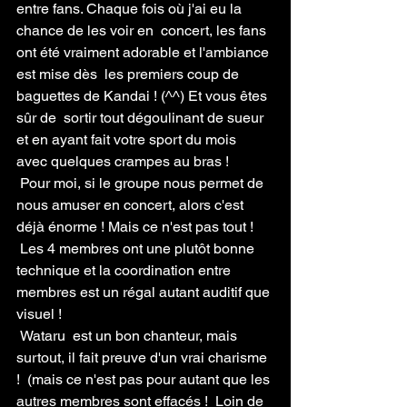
entre fans. Chaque fois où j'ai eu la 
chance de les voir en  concert, les fans 
ont été vraiment adorable et l'ambiance 
est mise dès  les premiers coup de 
baguettes de Kandai ! (^^) Et vous êtes 
sûr de  sortir tout dégoulinant de sueur 
et en ayant fait votre sport du mois  
avec quelques crampes au bras !
 Pour moi, si le groupe nous permet de 
nous amuser en concert, alors c'est 
déjà énorme ! Mais ce n'est pas tout !
 Les 4 membres ont une plutôt bonne 
technique et la coordination entre 
membres est un régal autant auditif que 
visuel ! 
 Wataru  est un bon chanteur, mais 
surtout, il fait preuve d'un vrai charisme 
!  (mais ce n'est pas pour autant que les 
autres membres sont effacés !  Loin de 