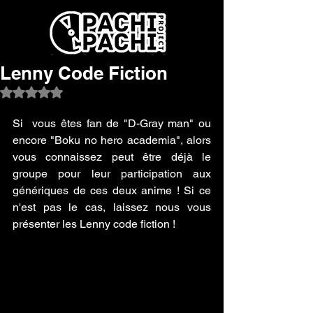
Lenny Code Fiction
Noté NaN étoiles sur 5.
Si  vous êtes fan de "D-Gray man" ou 
encore "Boku no hero academia", alors  
vous connaissez peut être déjà le 
groupe pour leur participation aux  
génériques de ces deux anime ! Si ce 
n'est pas le cas, laissez nous vous  
présenter les Lenny code fiction ! 