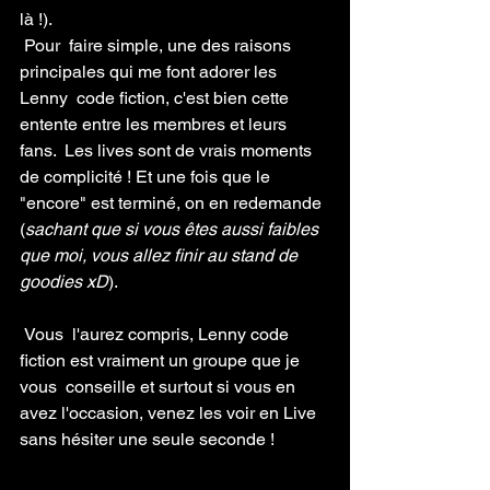
là !).
 Pour  faire simple, une des raisons 
principales qui me font adorer les 
Lenny  code fiction, c'est bien cette 
entente entre les membres et leurs 
fans.  Les lives sont de vrais moments 
de complicité ! Et une fois que le  
"encore" est terminé, on en redemande 
(
sachant que si vous êtes aussi faibles 
que moi, vous allez finir au stand de 
goodies xD
).
 Vous  l'aurez compris, Lenny code 
fiction est vraiment un groupe que je 
vous  conseille et surtout si vous en 
avez l'occasion, venez les voir en Live  
sans hésiter une seule seconde ! 