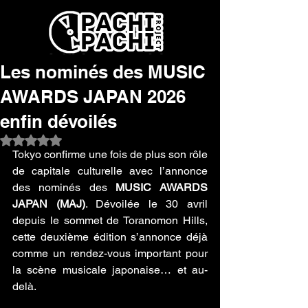
Les nominés des MUSIC
AWARDS JAPAN 2026
enfin dévoilés
Noté NaN étoiles sur 5.
Tokyo confirme une fois de plus son rôle 
de capitale culturelle avec l’annonce 
des nominés des 
MUSIC AWARDS 
JAPAN (MAJ)
. Dévoilée le 30 avril 
depuis le sommet de Toranomon Hills, 
cette deuxième édition s’annonce déjà 
comme un rendez-vous important pour 
la scène musicale japonaise… et au-
delà.