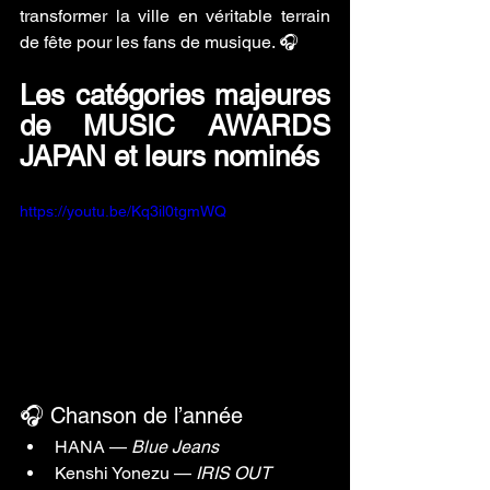
transformer la ville en véritable terrain 
de fête pour les fans de musique. 🎧
Les catégories majeures 
de MUSIC AWARDS 
JAPAN et leurs nominés
https://youtu.be/Kq3il0tgmWQ
🎧 Chanson de l’année
HANA — 
Blue Jeans
Kenshi Yonezu — 
IRIS OUT