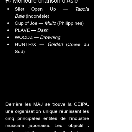
🌏 Meilleure chanson d’Asie
Silet Open Up — 
Tabola 
Bale
 (Indonésie)
Cup of Joe — 
Multo
 (Philippines)
PLAVE — 
Dash
WOODZ — 
Drowning
HUNTR/X — 
Golden
 (Corée du 
Sud)
Derrière les MAJ se trouve la CEIPA, 
une organisation unique réunissant les 
cinq principales entités de l’industrie 
musicale japonaise. Leur objectif : 