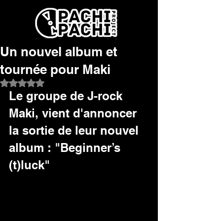
Un nouvel album et
tournée pour Maki
Noté NaN étoiles sur 5.
Le groupe de J-rock 
Maki, vient d'annoncer 
la sortie de leur nouvel 
album : "Beginner’s 
(t)luck"