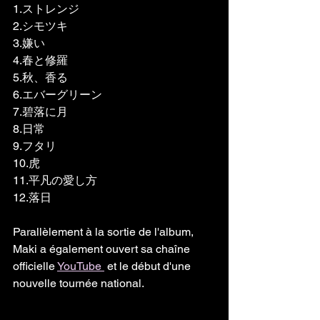
1.ストレンジ
2.シモツキ
3.嫌い
4.春と修羅
5.秋、香る
6.エバーグリーン
7.碧落に月
8.日常
9.フタリ
10.虎
11.平凡の愛し方
12.落日
Parallèlement à la sortie de l'album, 
Maki a également ouvert sa chaîne 
officielle 
YouTube 
 et le début d'une 
nouvelle tournée national.