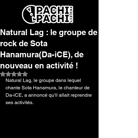
Natural Lag : le groupe de
rock de Sota
Hanamura(Da-iCE), de
nouveau en activité !
Noté NaN étoiles sur 5.
Natural Lag, le groupe dans lequel 
chante Sota Hanamura, le chanteur de 
Da-iCE, a annoncé qu'il allait reprendre 
ses activités.