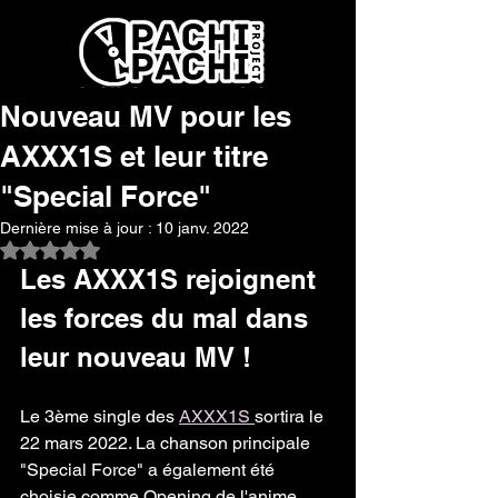
Nouveau MV pour les
AXXX1S et leur titre
"Special Force"
Dernière mise à jour :
10 janv. 2022
Noté NaN étoiles sur 5.
Les AXXX1S rejoignent 
les forces du mal dans 
leur nouveau MV !
Le 3ème single des 
AXXX1S 
sortira le 
22 mars 2022. La chanson principale 
"Special Force" a également été 
choisie comme Opening de l'anime 