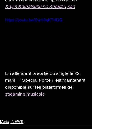
Kaijin Kaihatsubu no Kuroitsu
-
san
https://youtu.be/i0wH9qKTHGQ
En attendant la sortie du single le 22 
mars, 「Special Force」est maintenant 
disponible sur les plateformes de 
streaming musicale
[Actu] NEWS