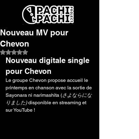
Nouveau MV pour
Chevon
Noté NaN étoiles sur 5.
Nouveau digitale single 
pour Chevon
Le groupe Chevon propose accueil le 
printemps en chanson avec la sortie de 
Sayonara ni narimashita (
さよならにな
りました) 
disponible en streaming et 
sur YouTube !