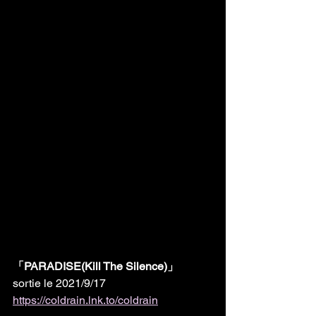
「PARADISE(Kill The Silence)」
sortie le 2021/9/17
https://coldrain.lnk.to/coldrain