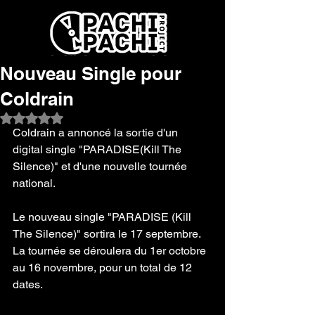
Nouveau Single pour
Coldrain
Noté NaN étoiles sur 5.
Coldrain a annoncé la sortie d'un 
digital single "PARADISE(Kill The 
Silence)" et d'une nouvelle tournée 
national.
Le nouveau single "PARADISE (Kill 
The Silence)" sortira le 17 septembre. 
La tournée se déroulera du 1er octobre 
au 16 novembre, pour un total de 12 
dates. 