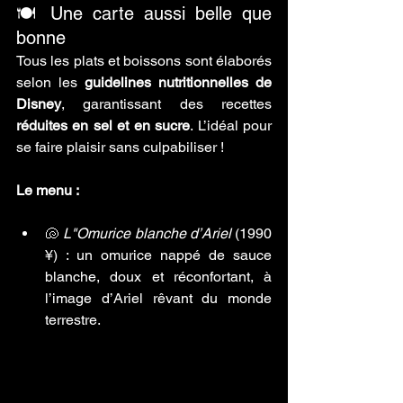
🍽️ Une carte aussi belle que 
bonne
Tous les plats et boissons sont élaborés 
selon les 
guidelines nutritionnelles de 
Disney
, garantissant des recettes 
réduites en sel et en sucre
. L’idéal pour 
se faire plaisir sans culpabiliser !
Le menu :
🐚 
L"Omurice blanche d’Ariel
 (1990 
¥) : un omurice nappé de sauce 
blanche, doux et réconfortant, à 
l’image d’Ariel rêvant du monde 
terrestre.