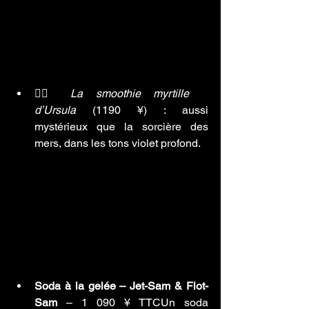
🧜‍♀️ 
La smoothie myrtille 
d’Ursula
 (1190 ¥) : aussi 
mystérieux que la sorcière des 
mers, dans les tons violet profond.
Soda à la gelée – Jet-Sam & Flot-
Sam
 – 1 090 ¥ TTCUn soda 