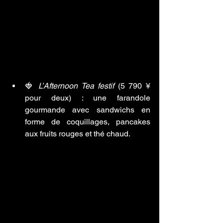
🍓 
L’Afternoon Tea festif
 (5 790 ¥ 
pour deux) : une farandole 
gourmande avec sandwichs en 
forme de coquillages, pancakes 
aux fruits rouges et thé chaud.