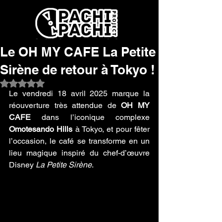
Le OH MY CAFE La Petite
Sirène de retour à Tokyo !
Noté NaN étoiles sur 5.
Le vendredi 18 avril 2025 marque la 
réouverture très attendue de 
OH MY 
CAFE
 dans l’iconique complexe 
Omotesando Hills
 à Tokyo, et pour fêter 
l’occasion, le café se transforme en un 
lieu magique inspiré du chef-d’œuvre 
Disney 
La Petite Sirène
. 