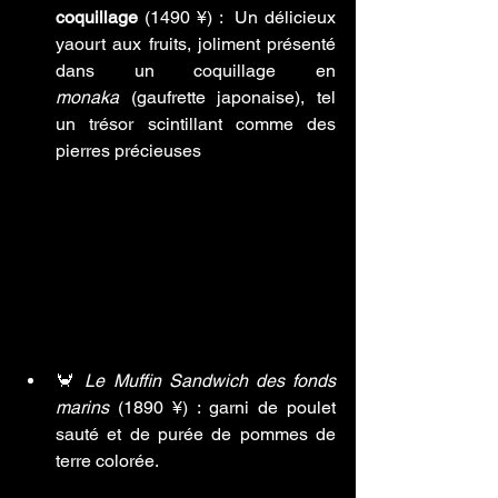
coquillage
 (1490 ¥) :  Un délicieux 
yaourt aux fruits, joliment présenté 
dans un coquillage en 
monaka
 (gaufrette japonaise), tel 
un trésor scintillant comme des 
pierres précieuses
🦀 
Le Muffin Sandwich des fonds 
marins
 (1890 ¥) : garni de poulet 
sauté et de purée de pommes de 
terre colorée.