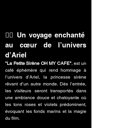
🧜‍♀️ Un voyage enchanté 
au cœur de l’univers 
d’Ariel
"La Petite Sirène OH MY CAFE"
, est un 
café éphémère qui rend hommage à 
l’univers d’Ariel, la princesse sirène 
rêvant d’un autre monde. Dès l’entrée, 
les visiteurs seront transportés dans 
une ambiance douce et chatoyante où 
les tons roses et violets prédominent, 
évoquant les fonds marins et la magie 
du film.