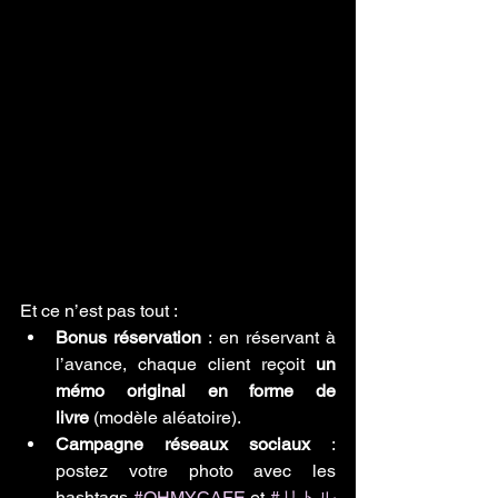
Et ce n’est pas tout :
Bonus réservation
 : en réservant à 
l’avance, chaque client reçoit 
un 
mémo original en forme de 
livre
 (modèle aléatoire).
Campagne réseaux sociaux
 : 
postez votre photo avec les 
hashtags 
#OHMYCAFE
 et 
#リトル