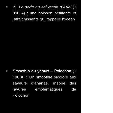
🧃 
Le soda au sel marin d’Ariel
 (1 
090 ¥) : une boisson pétillante et 
rafraîchissante qui rappelle l'océan
Smoothie au yaourt – Polochon
 (1 
190 ¥) :  Un smoothie bicolore aux 
saveurs d’ananas, inspiré des 
rayures emblématiques de 
Polochon.