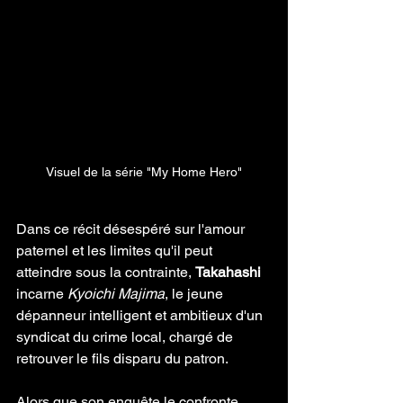
Visuel de la série "My Home Hero"
Dans ce récit désespéré sur l'amour 
paternel et les limites qu'il peut 
atteindre sous la contrainte, 
Takahashi
incarne 
Kyoichi Majima
, le jeune 
dépanneur intelligent et ambitieux d'un 
syndicat du crime local, chargé de 
retrouver le fils disparu du patron. 
Alors que son enquête le confronte 