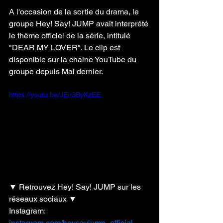
A l'occasion de la sortie du drama, le 
groupe Hey! Say! JUMP avait interprété 
le thème officiel de la série, intitulé 
"DEAR MY LOVER". Le clip est 
disponible sur la chaine YouTube du 
groupe depuis Mai dernier. 
https://youtu.be/JEi-3ByKzEE
▼ Retrouvez Hey! Say! JUMP sur les 
réseaux sociaux ▼
Instagram: 
instagram.com/heysayjump_official