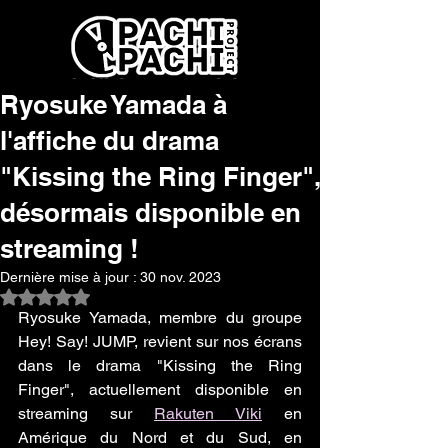
Ryosuke Yamada à
l'affiche du drama
"Kissing the Ring Finger",
désormais disponible en
streaming !
Dernière mise à jour :
30 nov. 2023
Noté NaN étoiles sur 5.
Ryosuke Yamada, membre du groupe 
Hey! Say! JUMP, revient sur nos écrans 
dans le drama "Kissing the Ring 
Finger", actuellement disponible en 
streaming sur 
Rakuten Viki
 en 
Amérique du Nord et du Sud, en 