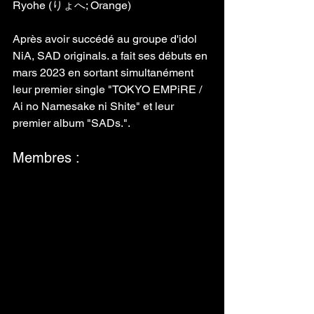
Ryohe (りょへ; Orange) 
Après avoir succédé au groupe d'idol 
NiA, SAD originals. a fait ses débuts en 
mars 2023 en sortant simultanément 
leur premier single "TOKYO EMPiRE / 
Ai no Namesake ni Shite" et leur 
premier album "SADs.".
Membres : 