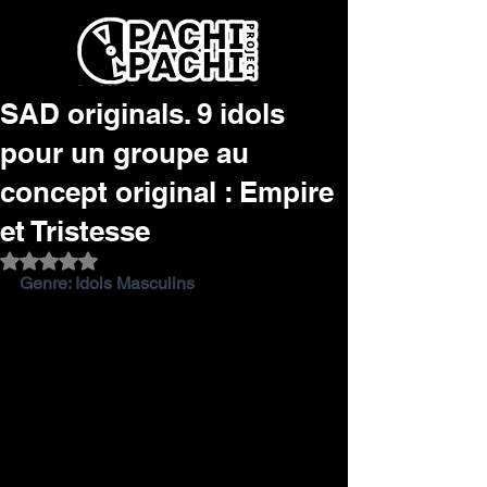
SAD originals. 9 idols
pour un groupe au
concept original : Empire
et Tristesse
Noté NaN étoiles sur 5.
Genre: Idols Masculins