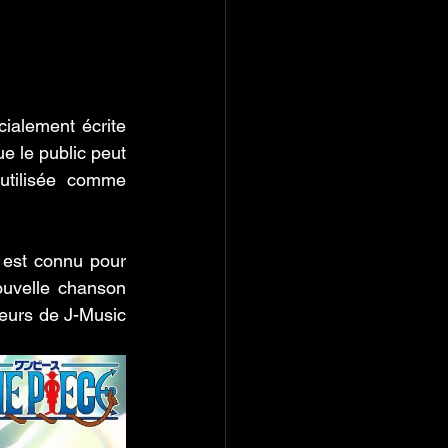
alement écrite 
e le public peut 
utilisée comme 
 est connu pour 
uvelle chanson 
eurs de J-Music 