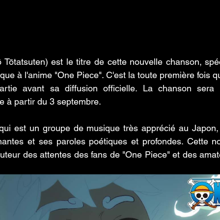
tsuten) est le titre de cette nouvelle chanson, spéci
que à l'anime "One Piece". C'est la toute première fois qu
tie avant sa diffusion officielle. La chanson sera 
e à partir du 3 septembre. 
 qui est un groupe de musique très apprécié au Japon,
nantes et ses paroles poétiques et profondes. Cette no
auteur des attentes des fans de "One Piece" et des amat