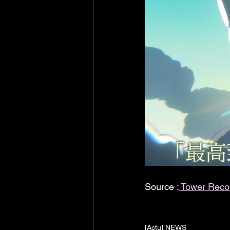
Source :
 Tower Reco
[Actu] NEWS