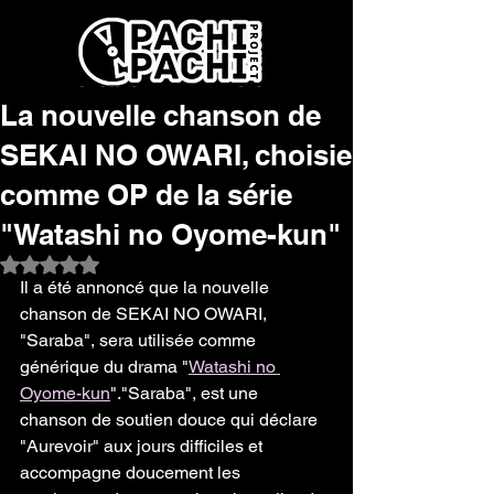
La nouvelle chanson de
SEKAI NO OWARI, choisie
comme OP de la série
"Watashi no Oyome-kun"
Noté NaN étoiles sur 5.
Il a été annoncé que la nouvelle 
chanson de SEKAI NO OWARI, 
"Saraba", sera utilisée comme 
générique du drama "
Watashi no 
Oyome-kun
"."Saraba", est une 
chanson de soutien douce qui déclare 
"Aurevoir" aux jours difficiles et 
accompagne doucement les 