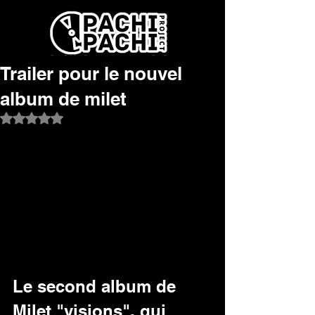
Trailer pour le nouvel
album de milet
Noté NaN étoiles sur 5.
Le second album de 
Milet "visions", qui 