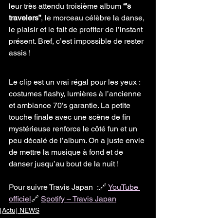
leur très attendu troisième album 
“’s 
travelers”
, le morceau célèbre la danse, 
le plaisir et le fait de profiter de l’instant 
présent. Bref, c’est impossible de rester 
assis !
Le clip est un vrai régal pour les yeux : 
costumes flashy, lumières à l’ancienne 
et ambiance 70’s garantie. La petite 
touche finale avec une scène de fin 
mystérieuse renforce le côté fun et un 
peu décalé de l’album. On a juste envie 
de mettre la musique à fond et de 
danser jusqu’au bout de la nuit !
Pour suivre Travis Japan  :🔗 
YouTube 
officiel
🔗 
Spotify – Travis Japan
[Actu] NEWS