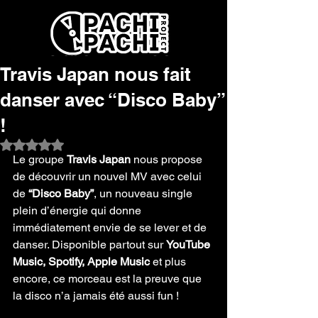
Travis Japan nous fait
danser avec “Disco Baby”
!
Noté NaN étoiles sur 5.
Le groupe 
Travis Japan
 nous propose 
de découvrir un nouvel MV avec celui 
de 
“Disco Baby”
, un nouveau single 
plein d’énergie qui donne 
immédiatement envie de se lever et de 
danser. Disponible partout sur 
YouTube 
Music, Spotify, Apple Music
 et plus 
encore, ce morceau est la preuve que 
la disco n’a jamais été aussi fun !