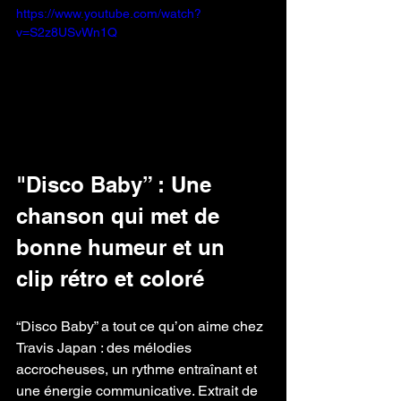
https://www.youtube.com/watch?
v=S2z8USvWn1Q
"Disco Baby” : Une 
chanson qui met de 
bonne humeur et un 
clip rétro et coloré
“Disco Baby” a tout ce qu’on aime chez 
Travis Japan : des mélodies 
accrocheuses, un rythme entraînant et 
une énergie communicative. Extrait de 