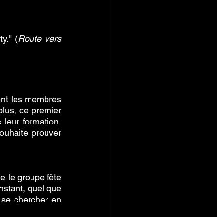
y." (
Route vers 
ent les membres 
lus, ce premier 
leur formation. 
ouhaite prouver 
e le groupe fête 
nstant, quel que 
 se chercher en 