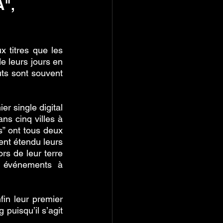
", 
 titres que les 
 leurs jours en 
uts sont souvent 
r single digital 
s cinq villes à 
” ont tous deux 
nt étendu leurs 
rs de leur terre 
’ événements à 
in leur premier 
 puisqu’il s’agit 