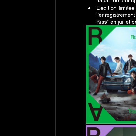
Japan de leur ép
L'édition limitée
l'enregistremen
Kiss" en juillet 