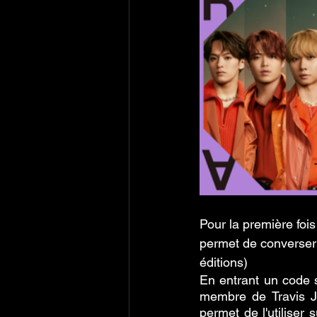
Pour la première fois
permet de converser a
éditions)
En entrant un code s
membre de Travis Ja
permet de l'utiliser