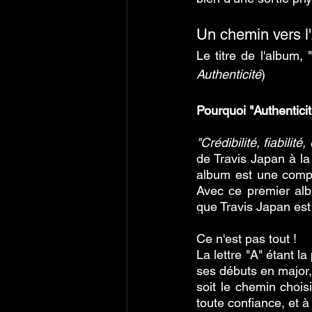
Un chemin vers l'
Le titre de l'album,
Authenticité
) 
Pourquoi "Authenticit
"Crédibilité, fiabilité
de Travis Japan à la
album est une compil
Avec ce premier alb
que Travis Japan est
Ce n'est pas tout !
La lettre "A" étant l
ses débuts en major, 
soit le chemin chois
toute confiance, et à 