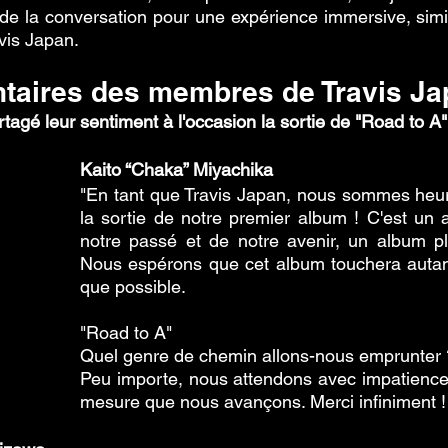
e de la conversation pour une expérience immersive, simil
vis Japan.
aires des membres de Travis Ja
agé leur sentiment à l'occasion la sortie de "Road to A"
Kaito “Chaka” Miyachika 
"En tant que Travis Japan, nous sommes heur
la sortie de notre premier album ! C'est un 
notre passé et de notre avenir, un album pl
Nous espérons que cet album touchera autan
que possible. 
"Road to A" 
Quel genre de chemin allons-nous emprunter 
Peu importe, nous attendons avec impatience 
mesure que nous avançons. Merci infiniment !