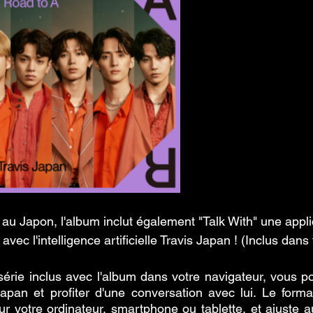
 au Japon, l'album inclut également "Talk With" une appli
vec l'intelligence artificielle Travis Japan ! (Inclus dans 
érie inclus avec l'album dans votre navigateur, vous po
pan et profiter d'une conversation avec lui. Le format
 sur votre ordinateur, smartphone ou tablette, et ajuste 