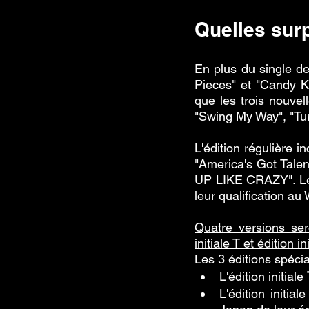
Quelles sur
En plus du single d
Pieces" et "Candy K
que les trois nouvel
"Swing My Way", "Tu
L'édition régulière i
"America's Got Talen
UP LIKE CRAZY". Le d
leur qualification au
Quatre versions sero
initiale T et édition ini
Les 3 éditions spéci
L'édition initiale 
L'édition initiale