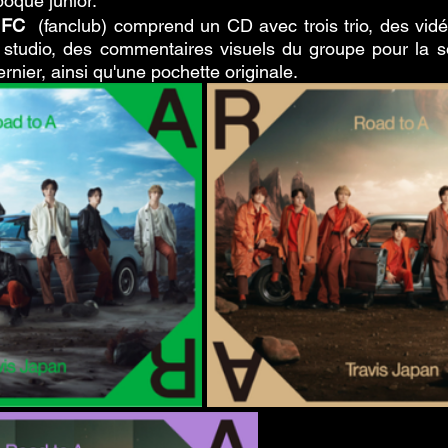
oque junior. 
 
FC
  (fanclub) comprend un CD avec trois trio, des vidé
t studio, des commentaires visuels du groupe pour la s
dernier, ainsi qu'une pochette originale.