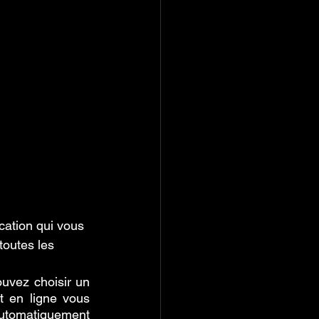
cation qui vous 
toutes les 
uvez choisir un 
 en ligne vous 
automatiquement 