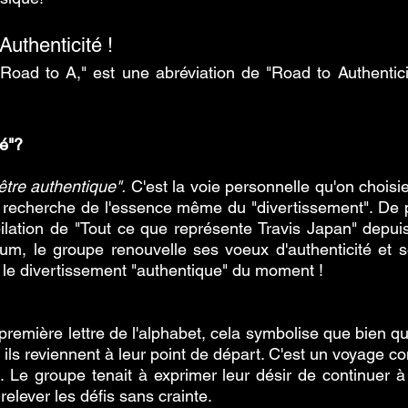
Authenticité !
 "Road to A," est une abréviation de "Road to Authenticit
é"? 
, être authentique".
 C'est la voie personnelle qu'on choisi
 recherche de l'essence même du "divertissement". De p
ation de "Tout ce que représente Travis Japan" depuis 
um, le groupe renouvelle ses voeux d'authenticité et s
 le divertissement "authentique" du moment !
a première lettre de l'alphabet, cela symbolise que bien qu
ils reviennent à leur point de départ. C'est un voyage co
i. Le groupe tenait à exprimer leur désir de continuer à
relever les défis sans crainte.