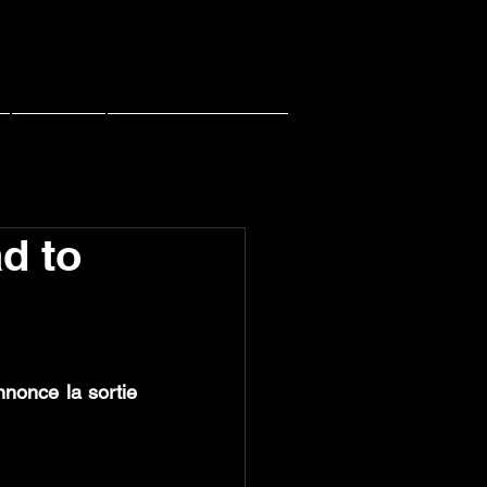
Contact
PACHI PACHI LIVE
d to
nonce la sortie 