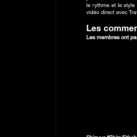
le rythme et le styl
vidéo direct avec Tra
Les comment
Les membres ont part