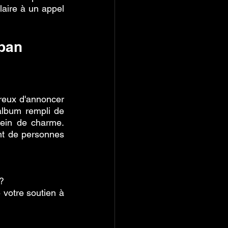
aire à un appel 
pan 
eux d'annoncer 
album rempli de 
ein de charme. 
t de personnes 
? 
votre soutien à 