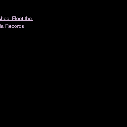
hool Fleet the 
a Records 