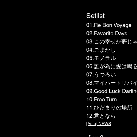
Setlist
01.Re Bon Voyage
02.Favorite Days
03.この幸せが夢じ
04.ごまかし
05.モノラル
06.誰が為に愛は鳴
07.うつろい
08.マイハートリバ
09.Good Luck Darlin
10.Free Turn
11.ひだまりの場所
12.君となら
[Actu] NEWS