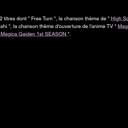
 titres dont " Free Turn ", la chanson thème de " 
High Sc
ashi ", la chanson thème d'ouverture de l'anime TV " 
Magi
 Magica Gaiden 1st SEASON 
".