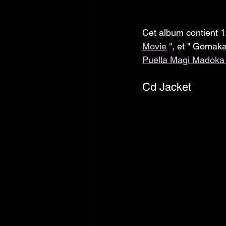
Cet album contient 12
Movie
 ", et " Gomak
Puella Magi Madoka
Cd Jacket 