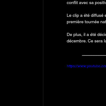
conflit avec sa positi
Le clip a été diffusé
première tournée nat
De plus, il a été déc
décembre. Ce sera la
__________
https://www.youtube