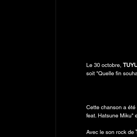
Le 30 octobre, 
TUYU
soit "Quelle fin souha
Cette chanson a été r
feat. Hatsune Miku" 
Avec le son rock de 