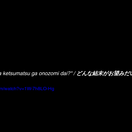
ketsumatsu ga onozomi dai?" / 
どんな結末がお望みだい 
com/watch?v=1W-7h8LO-Hg