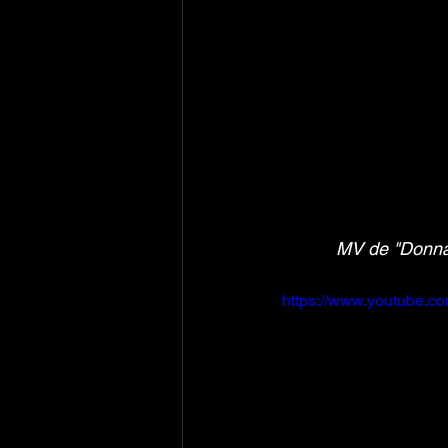
MV de "Donna 
https://www.youtube.