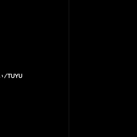
/ 
TUYU