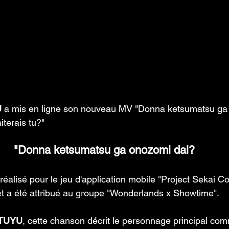
 
a mis en ligne son nouveau MV "Donna ketsumatsu ga 
iterais tu?"
"Donna ketsumatsu ga onozomi dai?
éalisé pour le jeu d'application mobile "Project Sekai Col
et a été attribué au groupe "Wonderlands x Showtime".
TUYU
, cette chanson décrit le personnage principal co