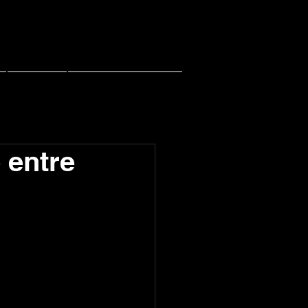
Contact
PACHI PACHI LIVE
 entre