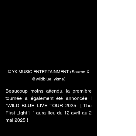
 © YK MUSIC ENTERTAINMENT (Source X 
@wildblue_ykme)
Beaucoup moins attendu, la première 
tournée a également été annoncée ! 
"WILD BLUE LIVE TOUR 2025［The 
First Light］" aura lieu du 12 avril au 2 
mai 2025 !