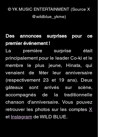
 © YK MUSIC ENTERTAINMENT (Source X 
@wildblue_ykme)
Des annonces surprises pour ce 
premier événement !
La première surprise était 
principalement pour le leader Co-ki et le 
membre le plus jeune, Hinata, qui 
venaient de fêter leur anniversaire 
(respectivement 23 et 19 ans). Deux 
gâteaux sont arrivés sur scène, 
accompagnés de la traditionnelle 
chanson d'anniversaire. Vous pouvez 
retrouver les photos sur les comptes 
X
et 
Instagram
 de WILD BLUE.