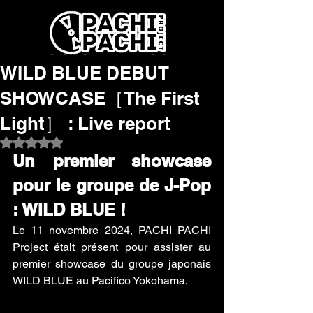
WILD BLUE DEBUT
SHOWCASE［The First
Light］ : Live report
Noté NaN étoiles sur 5.
Un premier showcase 
pour le groupe de J-Pop 
: WILD BLUE !
Le 11 novembre 2024, PACHI PACHI 
Project était présent pour assister au 
premier showcase du groupe japonais 
WILD BLUE au Pacifico Yokohama.