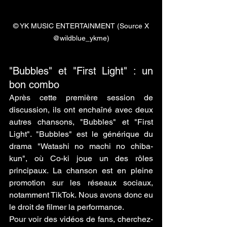
 © YK MUSIC ENTERTAINMENT (Source X 
@wildblue_ykme)
"Bubbles" et "First Light" : un 
bon combo 
Après cette première session de 
discussion, ils ont enchaîné avec deux 
autres chansons, "Bubbles" et "First 
Light". "Bubbles" est le générique du 
drama "Watashi no machi no chiba-
kun", où Co-ki joue un des rôles 
principaux. La chanson est en pleine 
promotion sur les réseaux sociaux, 
notamment TikTok. Nous avons donc eu 
le droit de filmer la performance.
Pour voir des vidéos de fans, cherchez-