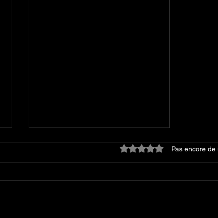
Noté 0 étoile sur 5.
Pas encore de 