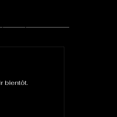
Contact
PACHI PACHI LIVE
r bientôt.