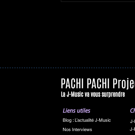
PACHI PACHI Proje
La J-Music va vous surprendre
Liens utiles
C
Blog : L’actualité J-Music
J-
J-
Nos Interviews