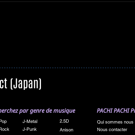
ct (Japan)
herchez par genre de musique
PACHI PACHI Pr
2.5D
Pop
J-Metal
Qui sommes nous
Rock
J-Punk
Nous contacter
Anison