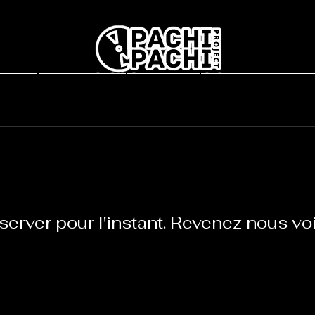
report
L'association
Interviews
Concerts en France
server pour l'instant. Revenez nous voi