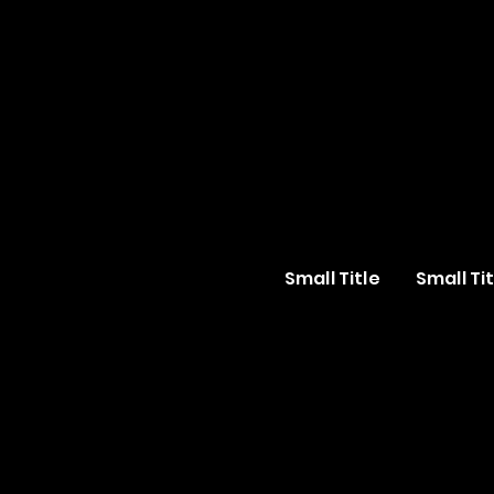
Small Title
Small Tit