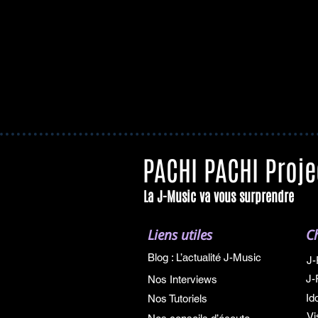
PACHI PACHI Proje
La J-Music va vous surprendre
Liens utiles
C
Blog : L’actualité J-Music
J-
J-
Nos Interviews
Id
Nos Tutoriels
Vi