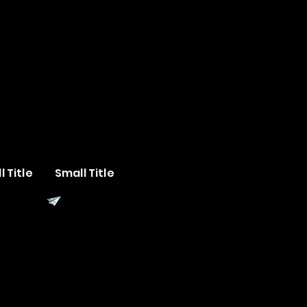
l Title
Small Title