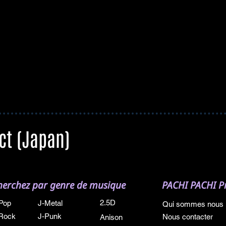
ct (Japan)
herchez par genre de musique
PACHI PACHI Pr
2.5D
Pop
J-Metal
Qui sommes nous
Rock
J-Punk
Nous contacter
Anison