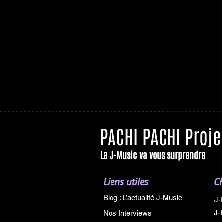
PACHI PACHI Proje
La J-Music va vous surprendre
Liens utiles
C
Blog : L’actualité J-Music
J-
J-
Nos Interviews