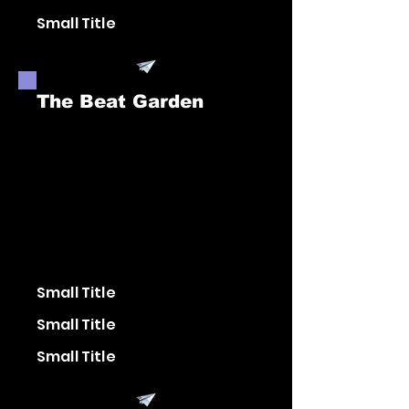
Small Title
The Beat Garden
Small Title
Small Title
Small Title