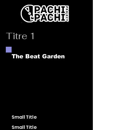
Titre 1
The Beat Garden
Small Title
Small Title