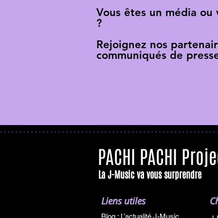
Vous êtes un média ou
?
Rejoignez nos partenai
communiqués de presse
PACHI PACHI Proje
La J-Music va vous surprendre
Liens utiles
C
Blog : L’actualité J-Music