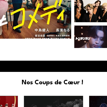
 qu'une simple comédie romantique
Nos Coups de Cœur !