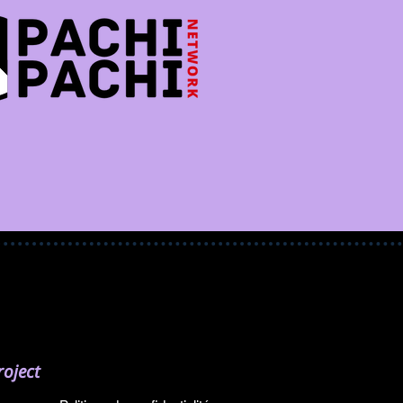
oject