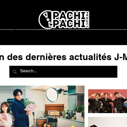
report
L'association
Interviews
Concerts en France
n des dernières actualités J