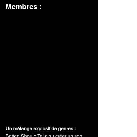
Membres :
Un mélange explosif de genres :
Batten Shoujo Tai a su créer un son 