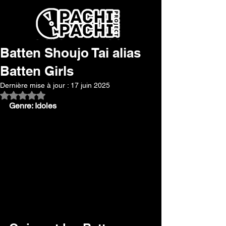
Batten Shoujo Tai alias
Batten Girls
Dernière mise à jour :
17 juin 2025
Noté NaN étoiles sur 5.
Genre: Idoles 