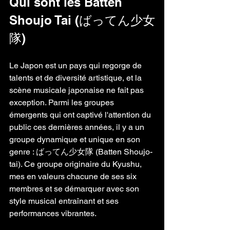
Qui sont les Batten 
Shoujo Tai (ばってん少女
隊) 
Le Japon est un pays qui regorge de 
talents et de diversité artistique, et la 
scène musicale japonaise ne fait pas 
exception. Parmi les groupes 
émergents qui ont captivé l'attention du 
public ces dernières années, il y a un 
groupe dynamique et unique en son 
genre : ばってん少女隊 (Batten Shoujo-
tai). Ce groupe originaire du Kyushu, 
mes en valeurs chacune de ses six 
membres et se démarquer avec son 
style musical entraînant et ses 
performances vibrantes. 