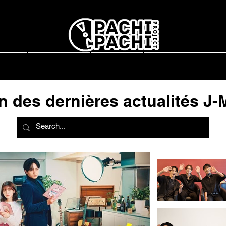
report
L'association
Interviews
Concerts en France
n des dernières actualités J