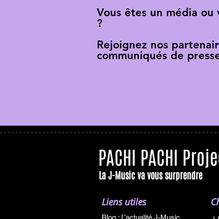
Vous êtes un média ou
?
Rejoignez nos partenai
communiqués de presse
PACHI PACHI Proje
La J-Music va vous surprendre
Liens utiles
C
Blog : L’actualité J-Music