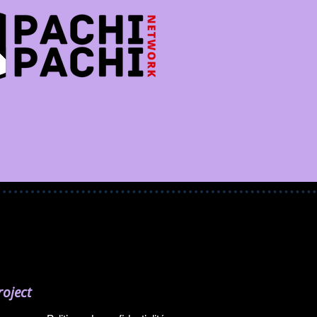
oject