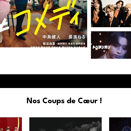
 qu'une simple comédie romantique
Nos Coups de Cœur !