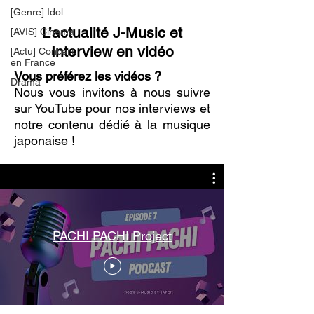
[Genre] Idol
L’actualité J-Music et
[AVIS] Cinema
Interview en vidéo
[Actu] Concert
en France
Vous préférez les vidéos ?
Drama
Nous vous invitons à nous suivre
sur YouTube pour nos interviews et
notre contenu dédié à la musique
japonaise !
PACHI PACHI Project