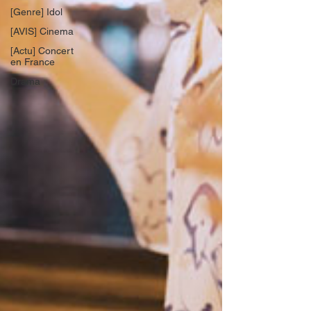
[Genre] Idol
[AVIS] Cinema
[Actu] Concert
en France
Drama