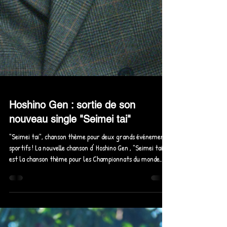
Hoshino Gen : sortie de son
nouveau single "Seimei tai"
"Seimei tai", chanson thème pour deux grands événements
sportifs ! La nouvelle chanson d' Hoshino Gen , "Seimei tai"
est la chanson thème pour les Championnats du monde
d'athlétisme de Budapest et les Jeux asiatiques de