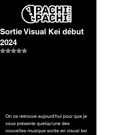
Sortie Visual Kei début
2024
Noté NaN étoiles sur 5.
On ce retrouve aujourd'hui pour que je 
vous présente quelqu'une des 
nouvelles musique sortie en visual kei 