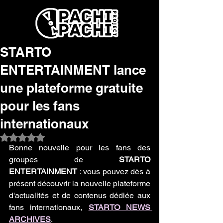
STARTO
ENTERTAINMENT lance
une plateforme gratuite
pour les fans
internationaux
Noté NaN étoiles sur 5.
Bonne nouvelle pour les fans des 
groupes de 
STARTO 
ENTERTAINMENT
 : vous pouvez dès à 
présent découvrir la nouvelle plateforme 
d'actualités et de contenus dédiée aux 
fans internationaux, 
STARTO NEWS 
ARCHIVES
.