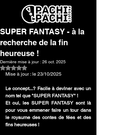
SUPER FANTASY - à la
recherche de la fin
heureuse !
Dernière mise à jour :
26 oct. 2025
Noté NaN étoiles sur 5.
Mise à jour : le 23/10/2025
Le concept...? Facile à deviner avec un 
nom tel que "SUPER FANTASY" !
Et oui, les SUPER FANTASY sont là 
pour vous emmener faire un tour dans 
le royaume des contes de fées et des 
fins heureuses ! 