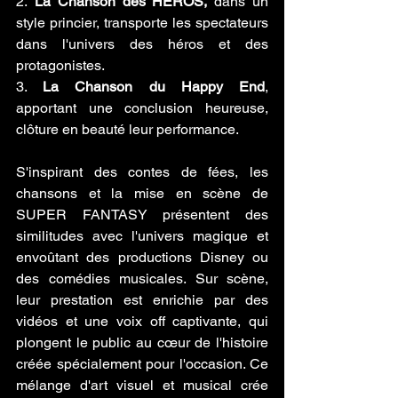
2.
 La Chanson des HÉROS,
 dans un 
style princier, transporte les spectateurs 
dans l'univers des héros et des 
protagonistes.
3. 
La Chanson du Happy End
, 
apportant une conclusion heureuse, 
clôture en beauté leur performance.
S'inspirant des contes de fées, les 
chansons et la mise en scène de 
SUPER FANTASY présentent des 
similitudes avec l'univers magique et 
envoûtant des productions Disney ou 
des comédies musicales. Sur scène, 
leur prestation est enrichie par des 
vidéos et une voix off captivante, qui 
plongent le public au cœur de l'histoire 
créée spécialement pour l'occasion. Ce 
mélange d'art visuel et musical crée 