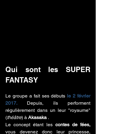
Qui sont les SUPER 
FANTASY
Le groupe a fait ses débuts 
le 2 février 
2017.
 Depuis, ils performent 
régulièrement dans un leur "royaume" 
(
théâtre
) à 
Akasaka 
.
Le concept étant les 
contes de fées,
vous devenez donc leur princesse, 