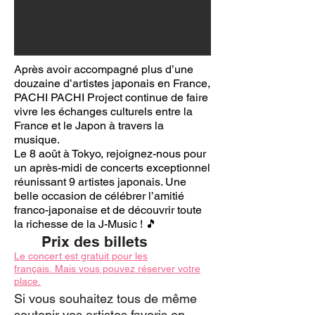
Après avoir accompagné plus d’une
douzaine d’artistes japonais en France,
PACHI PACHI Project continue de faire
vivre les échanges culturels entre la
France et le Japon à travers la
musique.
Le 8 août à Tokyo, rejoignez-nous pour
un après-midi de concerts exceptionnel
réunissant 9 artistes japonais. Une
belle occasion de célébrer l’amitié
franco-japonaise et de découvrir toute
la richesse de la J-Music ! 🎵
Prix des billets
Le concert est gratuit pour les
français.
Mais vous pouvez réserver votre
place.
Si vous souhaitez tous de même
soutenir vos artistes favoris en