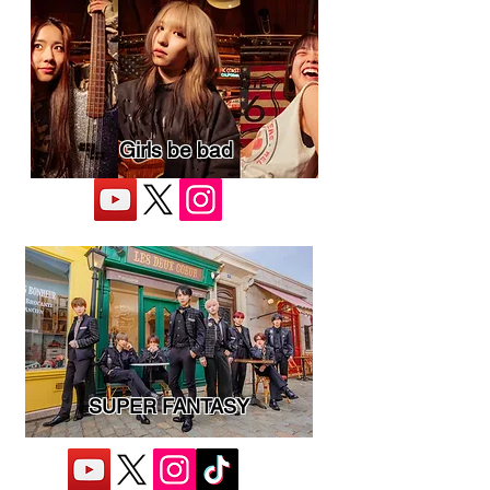
Girls be bad
SUPER FANTASY