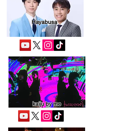
Hayabusa
kaiju by me