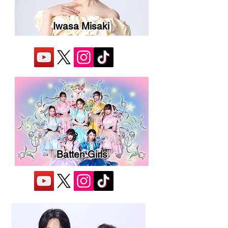
Iwasa Misaki
Batten Girls