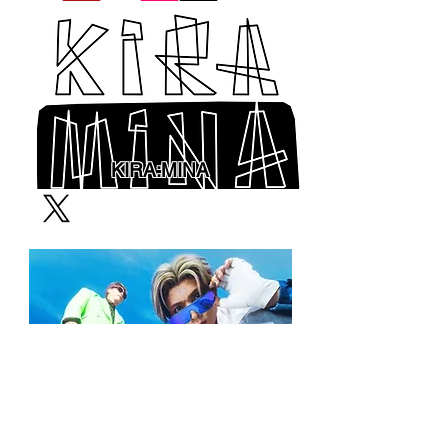
KIRA:MINA
THE SIXTH LIE