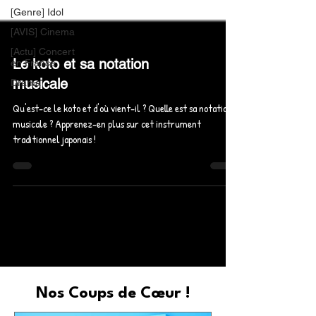
[Genre] Idol
[AVIS] Cinema
[Actu] Concert
en France
Drama
Le koto et sa notation
musicale
Qu'est-ce le koto et d'où vient-il ? Quelle est sa notation
musicale ? Apprenez-en plus sur cet instrument
traditionnel japonais !