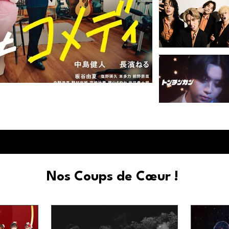
 qu'une simple comédie romantique
Nos Coups de Cœur !