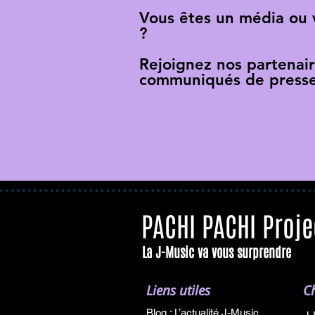
Vous êtes un média ou
?
Rejoignez nos partenai
communiqués de presse
PACHI PACHI Proje
La J-Music va vous surprendre
Liens utiles
C
Blog : L’actualité J-Music