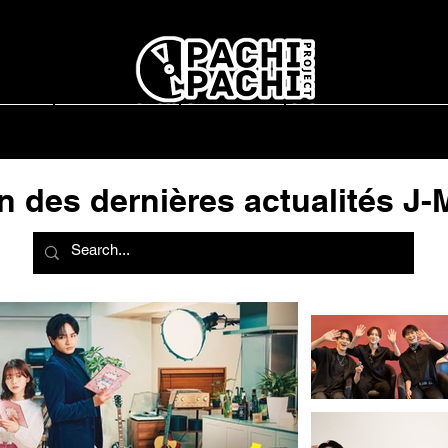
report
L'association
Interviews
Concerts en France
n des dernières actualités J