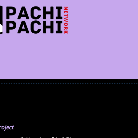
oject