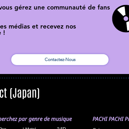
 vous gérez une communauté de fans
res médias et recevez nos
 !
Contactez-Nous
ct (Japan)
herchez par genre de musique
PACHI PACHI Pr
2.5D