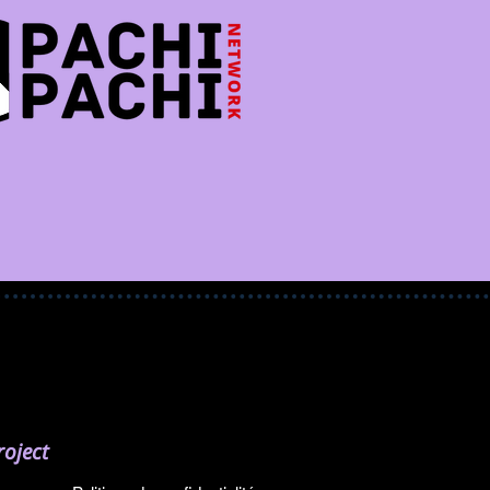
oject