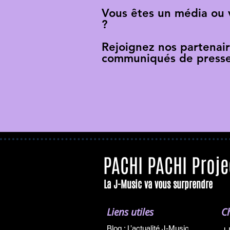
Vous êtes un média ou
?
Rejoignez nos partenai
communiqués de presse
PACHI PACHI Proje
La J-Music va vous surprendre
Liens utiles
C
Blog : L’actualité J-Music