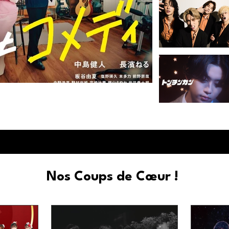
 qu'une simple comédie romantique
Nos Coups de Cœur !