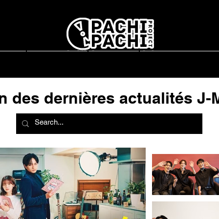
report
L'association
Interviews
Concerts en France
n des dernières actualités J