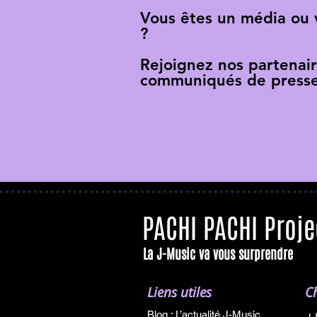
Vous êtes un média ou
?
Rejoignez nos partenai
communiqués de presse
PACHI PACHI Proje
La J-Music va vous surprendre
Liens utiles
C
Blog : L’actualité J-Music