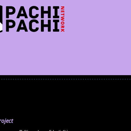
oject