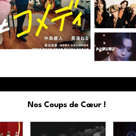
 qu'une simple comédie romantique
Nos Coups de Cœur !