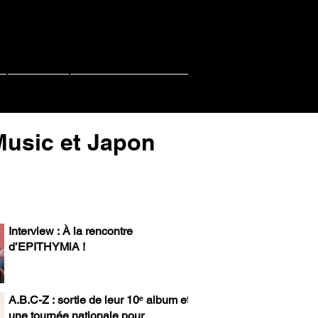
Contact
PACHI PACHI LIVE
-Music et Japon
Interview : À la rencontre
d’EPITHYMiA !
A.B.C-Z : sortie de leur 10ᵉ album et
une tournée nationale pour