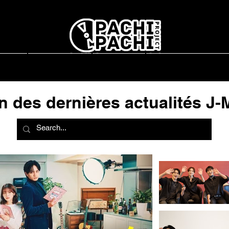
report
L'association
Interviews
Concerts en France
n des dernières actualités J