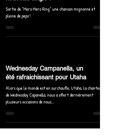
MAGiCAL PUNCHLiNE, vivez
la magie de l'amour avec leur
nouveau single !
Sortie de "Mero Mero Ring" une chanson mignonne et
pleine de peps !
Wednesday Campanella, un
été rafraichissant pour Utaha
Alors que le monde est en surchauffe, Utaha, la chanteuse
de Wednesday Capanella, nous a offert dernièrement
plusieurs occasions de nous...