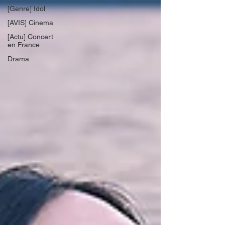
[Genre] Idol
[AVIS] Cinema
[Actu] Concert
en France
Drama