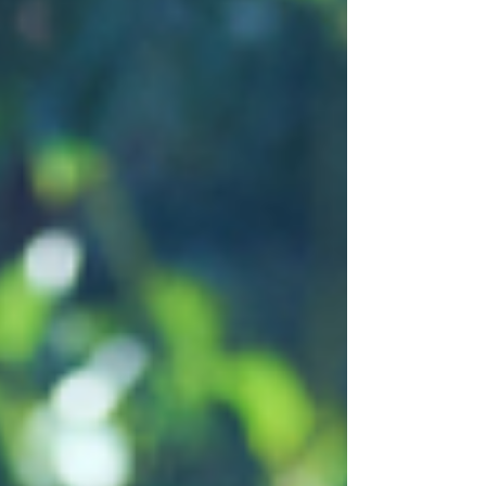
maîtres de l'Utaite . Accompagné uniquement de son
guitariste, Ito Kashitaro aura en l'espace de trois concerts
et quelques apparitions surprises conquit un auditoire
habitué aux anisons,