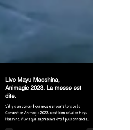
Live Mayu Maeshina,
Animagic 2023. La messe est
dite.
S'il y a un concert qui nous a envouté lors de la
Convention Animagic 2023, c'est bien celui de Mayu