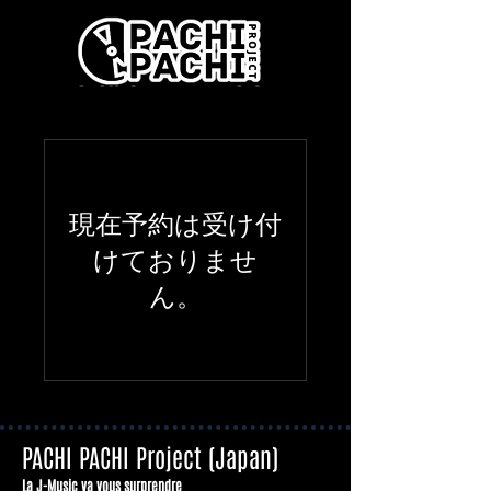
現在予約は受け付
けておりませ
ん。
PACHI PACHI Project (Japan)
La J-Music va vous surprendre