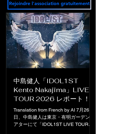
Rejoindre l'association gratuitement
中島健人「IDOL1ST
Kento Nakajima」LIVE
TOUR 2026 レポート！
Translation from French by AI 7月26
日、中島健人は東京・有明ガーデンシ
アターにて「IDOL1ST LIVE TOUR
2026」の幕を下ろしました。全国10都