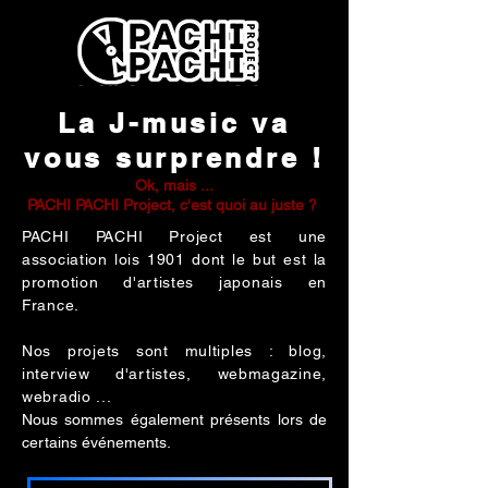
La J-music va
vous surprendre !
Ok, mais ...
PACHI PACHI Project, c'est quoi au juste ?
PACHI PACHI Project est une
association lois 1901 dont le but est la
promotion d'artistes japonais en
France.
Nos projets sont multiples : blog,
interview d'artistes, webmagazine,
webradio ...
Nous sommes également présents lors de
certains événements.