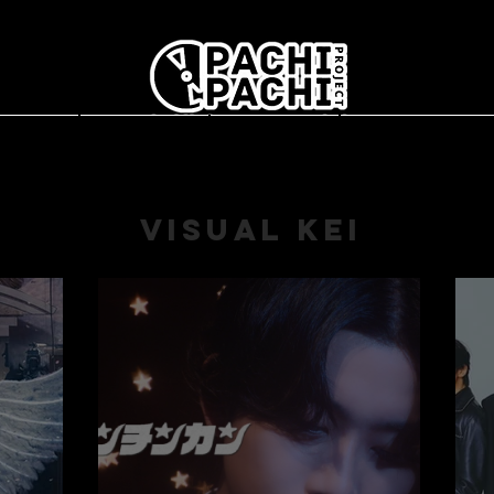
レポート
PACHIとは？
インタビュー
Concerts en Fran
Visual Kei