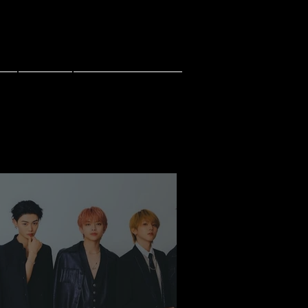
ce
Contact
PACHI PACHI LIVE