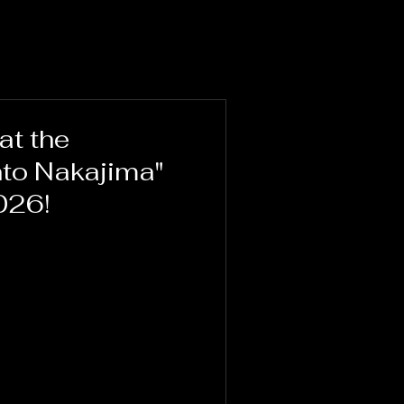
at the
to Nakajima"
026!