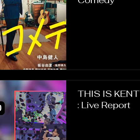
THIS IS KENTY
: Live Report