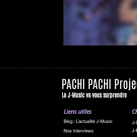
PACHI PACHI Proje
La J-Music va vous surprendre
Liens utiles
C
Blog : L’actualité J-Music
J-
J-
Nos Interviews