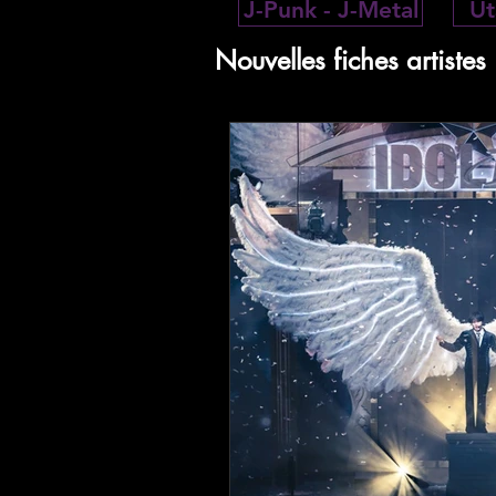
J-Punk - J-Metal
Ut
Nouvelles fiches artistes