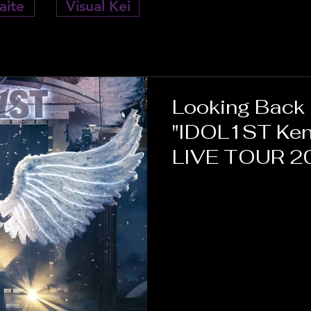
aite
Visual Kei
Looking Back 
"IDOL1ST Ken
LIVE TOUR 2