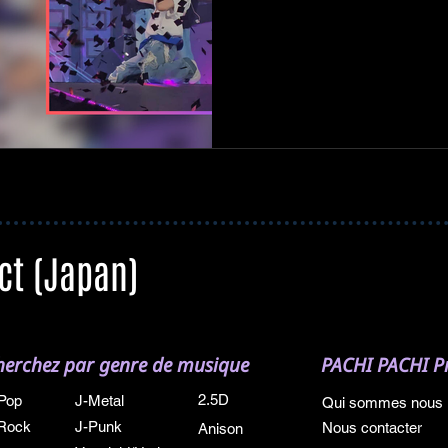
ct (Japan)
herchez par genre de musique
PACHI PACHI Pr
2.5D
Pop
J-Metal
Qui sommes nous
Rock
J-Punk
Nous contacter
Anison